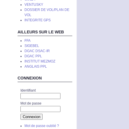
VENTUSKY
DOSSIER DE VOL/PLAN DE
VOL
INTEGRITE GPS
AILLEURS SUR LE WEB
FFA
SIGEBEL
DGAC DSAC-IR
DGAC PPL
INSTITUT MEZMOZ
ANGLAIS PPL
CONNEXION
Identifiant
Mot de passe
Mot de passe oublié ?