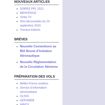
NOUVEAUX ARTICLES
SOIREE PPL 2021
BIENVENUE
Smile TV
Vols découvertes du 24
septembre 2020
Travaux toitures
BRÈVES
Nouvelle Conventions au
BIA Brevet d’Initiation
Aéronautique
Nouvelle Règlementation
de la Circulation Aérienne
PRÉPARATION DES VOLS
Météo France aviation
Service d’information
aéronautique
OLIVIA
AEROWEB
WINDY