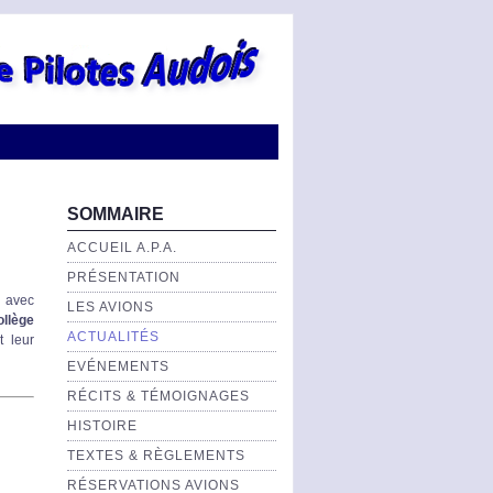
SOMMAIRE
ACCUEIL A.P.A.
PRÉSENTATION
 avec
LES AVIONS
ollège
ACTUALITÉS
 leur
EVÉNEMENTS
RÉCITS & TÉMOIGNAGES
HISTOIRE
TEXTES & RÈGLEMENTS
RÉSERVATIONS AVIONS