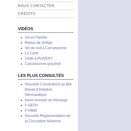
NOUS CONTACTER
CRÉDITS
VIDÉOS
Vol en Famille
Retour de Voltige
Vol de nuit à Carcassonne
Le Carlit
Visite à PUIVERT
Carcassonne-graulhet
LES PLUS CONSULTÉS
Nouvelle Conventions au BIA
Brevet d’Initiation
Aéronautique
Nous envoyer un message
F-GEFH
F-HIMD
Nouvelle Règlementation de
la Circulation Aérienne